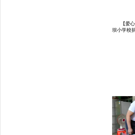
【爱心
坝小学校